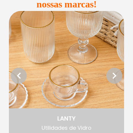
nossas marcas!
LANTY
Utilidades de Vidro