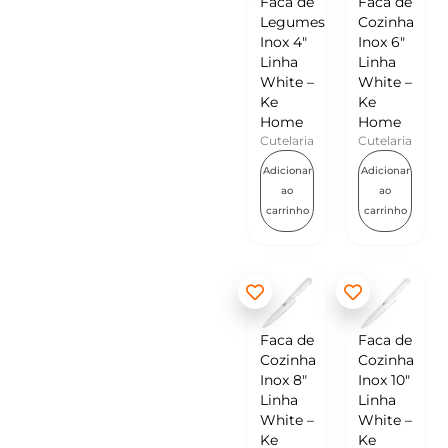
Faca de
Faca de
Legumes
Cozinha
Inox 4″
Inox 6″
Linha
Linha
White –
White –
Ke
Ke
Home
Home
Cutelaria
Cutelaria
Adicionar
Adicionar
ao
ao
carrinho
carrinho
Faca de
Faca de
Cozinha
Cozinha
Inox 8″
Inox 10″
Linha
Linha
White –
White –
Ke
Ke