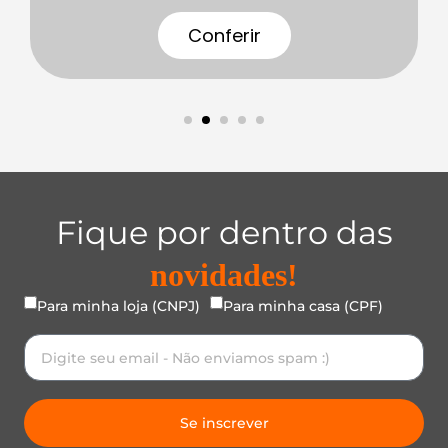
Conferir
Fique por dentro das
novidades!
Para minha loja (CNPJ)
Para minha casa (CPF)
Se inscrever