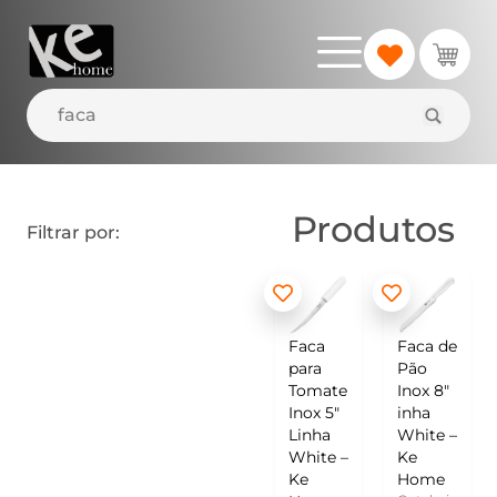
Produtos
Filtrar por:
Faca
Faca de
para
Pão
Tomate
Inox 8″
Inox 5″
inha
Linha
White –
White –
Ke
Ke
Home