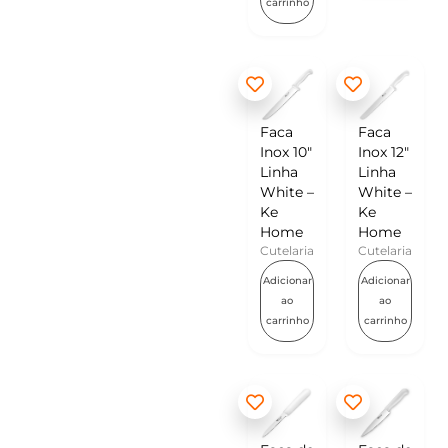
carrinho
Faca
Faca
Inox 10″
Inox 12″
Linha
Linha
White –
White –
Ke
Ke
Home
Home
Cutelaria
Cutelaria
Adicionar
Adicionar
ao
ao
carrinho
carrinho