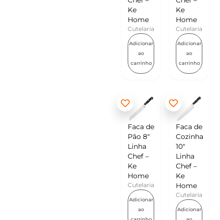
Chef –
Chef –
Ke
Ke
Home
Home
Cutelaria
Cutelaria
Adicionar
Adicionar
ao
ao
carrinho
carrinho
Faca de
Faca de
Pão 8″
Cozinha
Linha
10″
Chef –
Linha
Ke
Chef –
Home
Ke
Cutelaria
Home
Cutelaria
Adicionar
ao
Adicionar
carrinho
ao