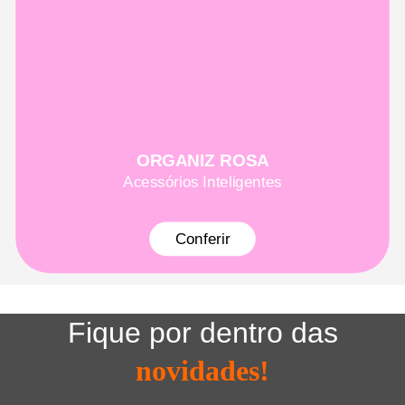
ORGANIZ ROSA
Acessórios Inteligentes
Conferir
Fique por dentro das
novidades!