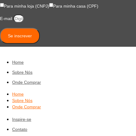
Para minha loja (CNPJ)
Para minha casa (CPF)
E-mail
Se inscrever
Home
Sobre Nós
Onde Comprar
Home
Sobre Nós
Onde Comprar
Inspire-se
Contato