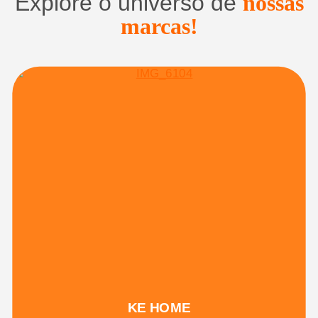
Explore o universo de
nossas
marcas!
KE HOME