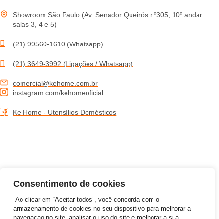
Showroom São Paulo (Av. Senador Queirós nº305, 10º andar
salas 3, 4 e 5)
(21) 99560-1610 (Whatsapp)
(21) 3649-3992 (Ligações / Whatsapp)
comercial@kehome.com.br
instagram.com/kehomeoficial
Ke Home - Utensílios Domésticos
Consentimento de cookies
Ao clicar em “Aceitar todos”, você concorda com o
armazenamento de cookies no seu dispositivo para melhorar a
navegaçao no site, analisar o uso do site e melhorar a sua