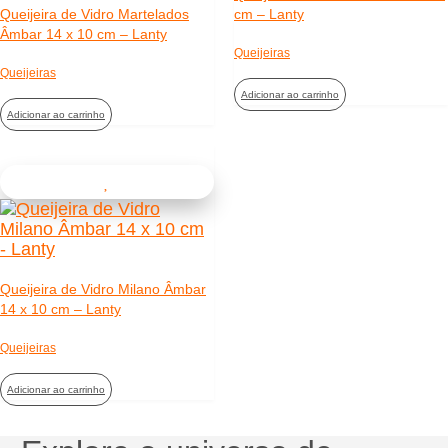
Queijeira de Vidro Martelados
cm – Lanty
Âmbar 14 x 10 cm – Lanty
Queijeiras
Queijeiras
Adicionar ao carrinho
Adicionar ao carrinho
Queijeira de Vidro Milano Âmbar
14 x 10 cm – Lanty
Queijeiras
Adicionar ao carrinho