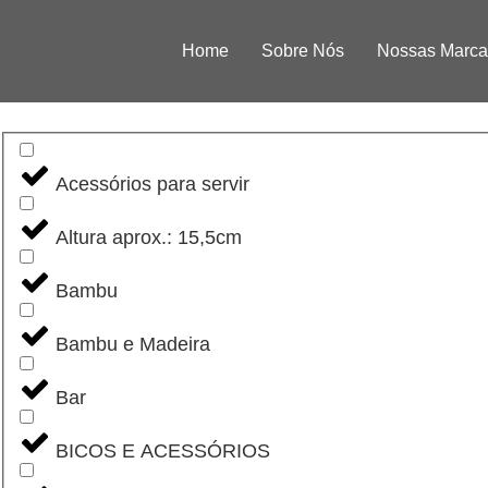
Home
Sobre Nós
Nossas Marca
Acessórios para servir
Altura aprox.: 15,5cm
Bambu
Bambu e Madeira
Bar
BICOS E ACESSÓRIOS