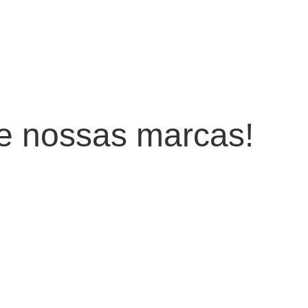
de
nossas marcas!