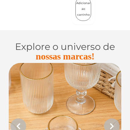
Adicionar
ao
carrinho
Explore o universo de
nossas marcas!