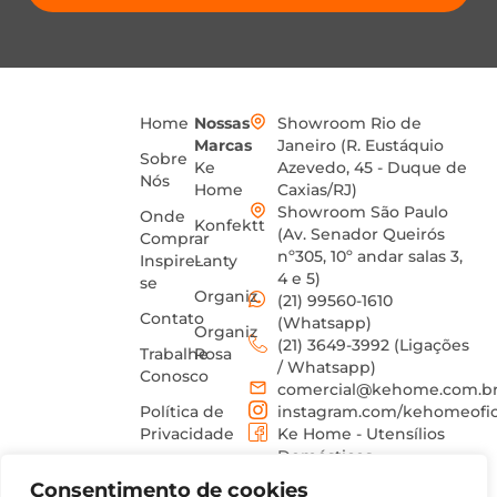
Home
Nossas
Showroom Rio de
Marcas
Janeiro (R. Eustáquio
Sobre
Ke
Azevedo, 45 - Duque de
Nós
Home
Caxias/RJ)
Showroom São Paulo
Onde
Konfektt
(Av. Senador Queirós
Comprar
nº305, 10º andar salas 3,
Inspire-
Lanty
4 e 5)
se
Organiz
(21) 99560-1610
Contato
(Whatsapp)
Organiz
(21) 3649-3992 (Ligações
Trabalhe
Rosa
/ Whatsapp)
Conosco
comercial@kehome.com.b
Política de
instagram.com/kehomeofic
Privacidade
Ke Home - Utensílios
Domésticos
Termos
Consentimento de cookies
de uso