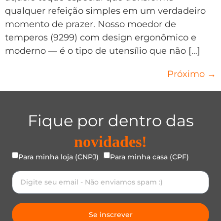
qualquer refeição simples em um verdadeiro
momento de prazer. Nosso moedor de
temperos (9299) com design ergonômico e
moderno — é o tipo de utensílio que não […]
Próximo
→
Fique por dentro das
novidades!
Para minha loja (CNPJ)
Para minha casa (CPF)
Se inscrever