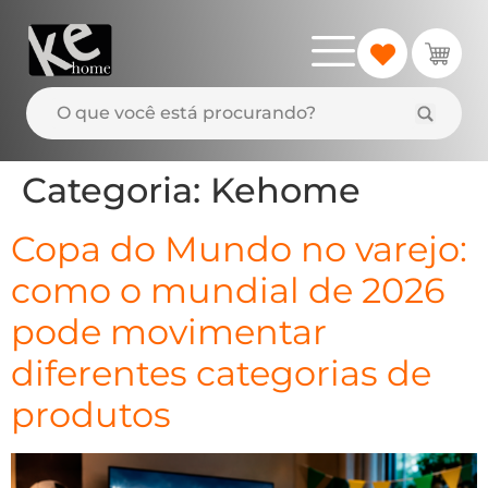
Categoria:
Kehome
Copa do Mundo no varejo:
como o mundial de 2026
pode movimentar
diferentes categorias de
produtos