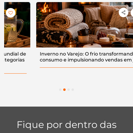
Inverno no Varejo: O frio transformando o
consumo e impulsionando vendas em junho
1
2
3
4
Fique por dentro das