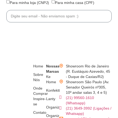
Para minha loja (CNPJ)
Para minha casa (CPF)
Se inscrever
Home
Nossas
Showroom Rio de Janeiro
Marcas
(R. Eustáquio Azevedo, 45
Sobre
Ke
- Duque de Caxias/RJ)
Nós
Home
Showroom São Paulo (Av.
Senador Queirós nº305,
Onde
Konfektt
10º andar salas 3, 4 e 5)
Comprar
(21) 99560-1610
Inspire-
Lanty
(Whatsapp)
se
Organiz
(21) 3649-3992 (Ligações /
Contato
Whatsapp)
Organiz