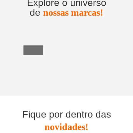
Explore o universo
de
nossas marcas!
Utensílios
do
Lar
Fique por dentro das
novidades!