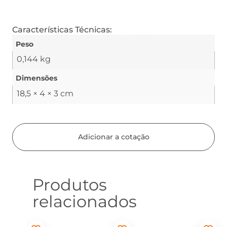
Características Técnicas:
Peso
0,144 kg
Dimensões
18,5 × 4 × 3 cm
Adicionar a cotação
Produtos
relacionados