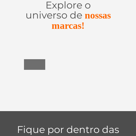
Explore o
universo de
nossas
marcas!
Utensílios
do
Lar
Fique por dentro das