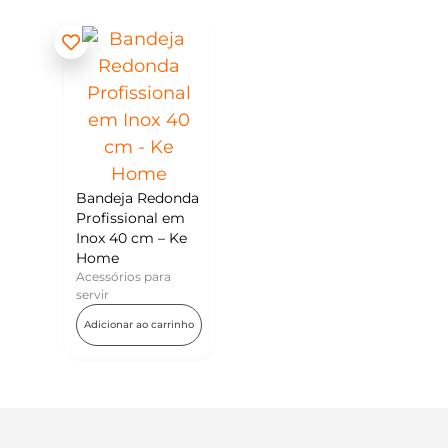
Bandeja Redonda
Profissional em
Inox 40 cm – Ke
Home
Acessórios para
servir
Adicionar ao carrinho