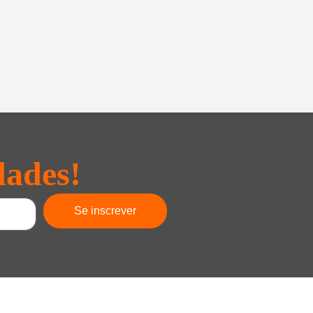
dades!
Se inscrever