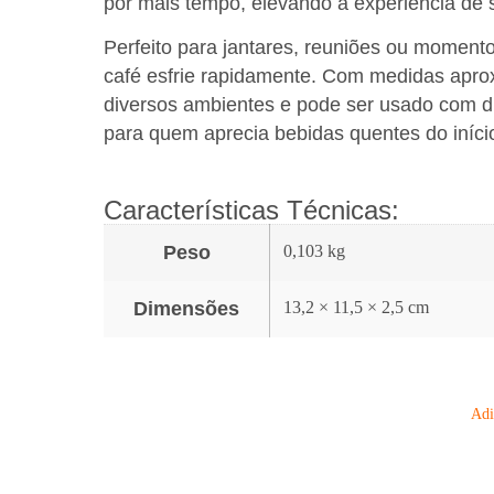
por mais tempo, elevando a experiência de 
Perfeito para jantares, reuniões ou momento
café esfrie rapidamente. Com medidas apro
diversos ambientes e pode ser usado com di
para quem aprecia bebidas quentes do início
Características Técnicas:
Peso
0,103 kg
Dimensões
13,2 × 11,5 × 2,5 cm
Adi