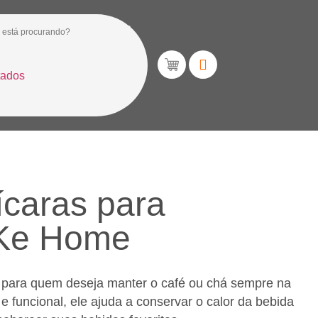
tados
caras para
 Ke Home
l para quem deseja manter o café ou chá sempre na
 funcional, ele ajuda a conservar o calor da bebida