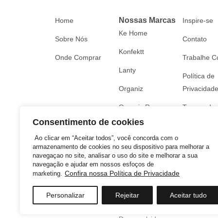
Nossas Marcas
Home
Inspire-se
Ke Home
Sobre Nós
Contato
Konfektt
Onde Comprar
Trabalhe C
Lanty
Política de
Organiz
Privacidad
Organiz Rosa
Termos de 
Consentimento de cookies
Ao clicar em “Aceitar todos”, você concorda com o
armazenamento de cookies no seu dispositivo para melhorar a
navegaçao no site, analisar o uso do site e melhorar a sua
navegação e ajudar em nossos esfoços de
Confira nossa Política de Privacidade
marketing.
Personalizar
Rejeitar
Aceitar tudo