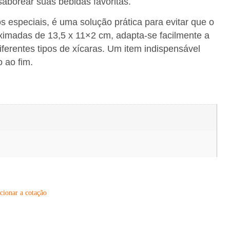
saborear suas bebidas favoritas.
s especiais, é uma solução prática para evitar que o
ximadas de 13,5 x 11×2 cm, adapta-se facilmente a
ferentes tipos de xícaras. Um item indispensável
 ao fim.
cionar a cotação