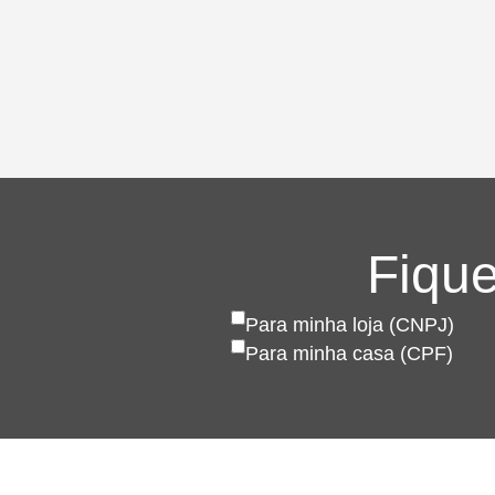
Fique
Para minha loja (CNPJ)
Para minha casa (CPF)