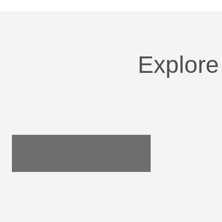
Explore
Utensílios do Lar