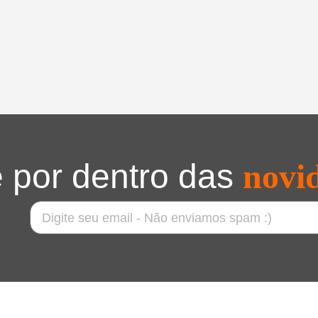
 por dentro das
novi