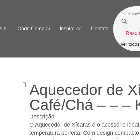
s
Onde Comprar
Inspire-se
Contato
Resul
Ver todos
Aquecedor de Xí
Café/Chá – – –
Descrição
O Aquecedor de Xícaras é o acessório idea
temperatura perfeita. Com design compacto e