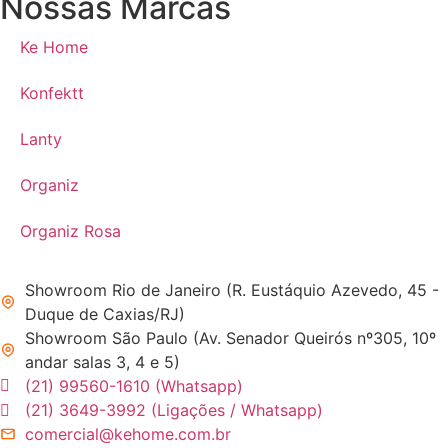
Nossas Marcas
Ke Home
Konfektt
Lanty
Organiz
Organiz Rosa
Showroom Rio de Janeiro (R. Eustáquio Azevedo, 45 -
Duque de Caxias/RJ)
Showroom São Paulo (Av. Senador Queirós nº305, 10º
andar salas 3, 4 e 5)
(21) 99560-1610 (Whatsapp)
(21) 3649-3992 (Ligações / Whatsapp)
comercial@kehome.com.br