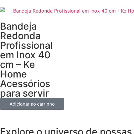
Bandeja
Redonda
Profissional
em Inox 40
cm – Ke
Home
Acessórios
para servir
Adicionar ao carrinho
Explore o universo de
nossas