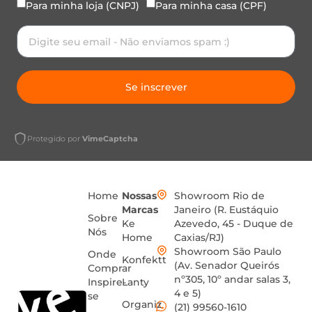
Para minha loja (CNPJ)
Para minha casa (CPF)
Se inscrever
Protegido por
VimeCaptcha
Home
Nossas
Showroom Rio de
Marcas
Janeiro (R. Eustáquio
Sobre
Ke
Azevedo, 45 - Duque de
Nós
Home
Caxias/RJ)
Showroom São Paulo
Onde
Konfektt
(Av. Senador Queirós
Comprar
nº305, 10º andar salas 3,
Inspire-
Lanty
4 e 5)
se
Organiz
(21) 99560-1610