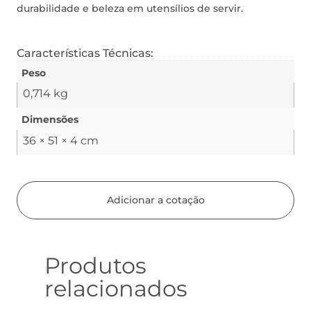
durabilidade e beleza em utensílios de servir.
Características Técnicas:
Peso
0,714 kg
Dimensões
36 × 51 × 4 cm
Adicionar a cotação
Produtos
relacionados