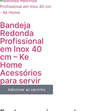
Bandeja
Redonda
Profissional
em Inox 40
cm – Ke
Home
Acessórios
para servir
Adicionar ao carrinho