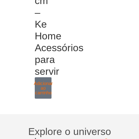
cm
–
Ke
Home
Acessórios
para
servir
Adicionar
ao
carrinho
Explore o universo