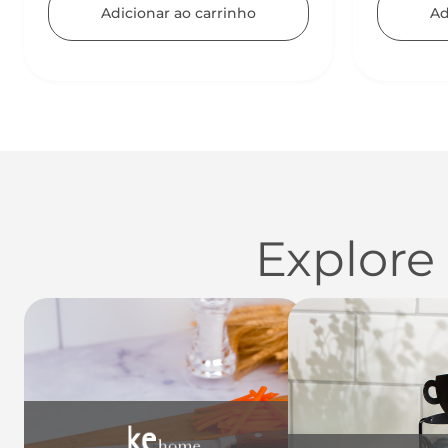
Adicionar ao carrinho
Ad
Explore
Utensílios do Lar
Casa
Organi