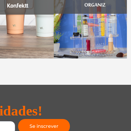
idades!
Se inscrever