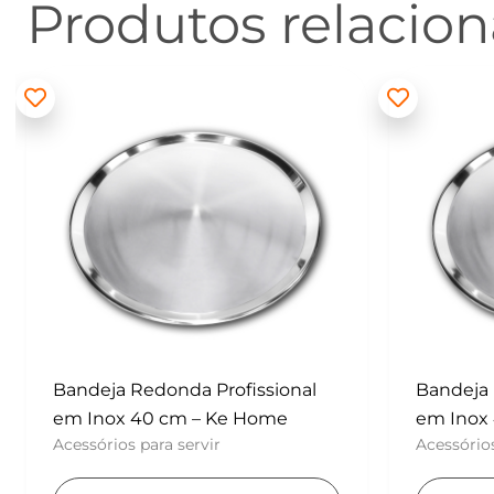
Produtos relacio
Bandeja Redonda Profissional
Batedor
em Inox 40 cm – Ke Home
– Konfek
Acessórios para servir
UTENSÍLI