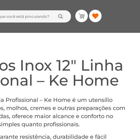
s Inox 12″ Linha
sional – Ke Home
ia Profissional – Ke Home é um utensílio
ovos, molhos, cremes e outras preparações com
as, oferece maior alcance e conforto no
imples quanto profissionais.
rante resistência, durabilidade e fácil