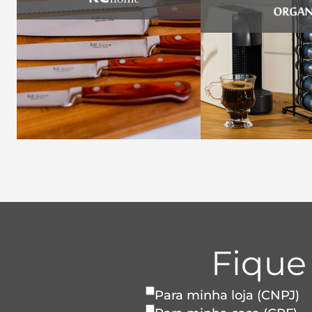
Fique
Para minha loja (CNPJ)