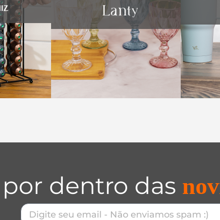
 por dentro das
nov