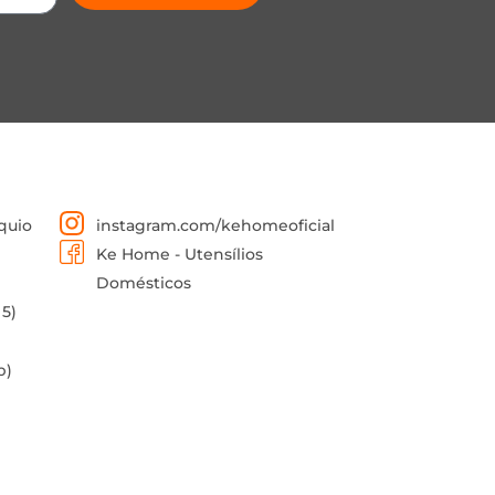
quio
instagram.com/kehomeoficial
Ke Home - Utensílios
Domésticos
 5)
p)