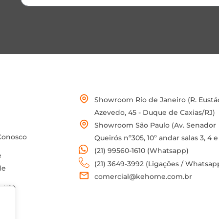
Showroom Rio de Janeiro (R. Eustá
Azevedo, 45 - Duque de Caxias/RJ)
Showroom São Paulo (Av. Senador
Conosco
Queirós nº305, 10º andar salas 3, 4 e
(21) 99560-1610 (Whatsapp)
e
(21) 3649-3992 (Ligações / Whatsap
de
comercial@kehome.com.br
 uso