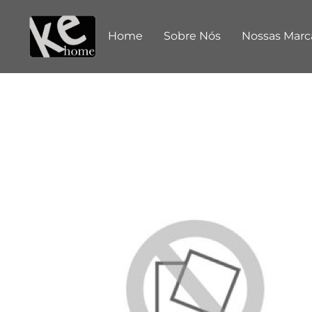
Home
Sobre Nós
Nossas Marc