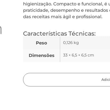
higienização. Compacto e funcional, é
praticidade, desempenho e resultados 
das receitas mais ágil e profissional.
Características Técnicas:
Peso
0,126 kg
Dimensões
33 × 6,5 × 6,5 cm
Adic