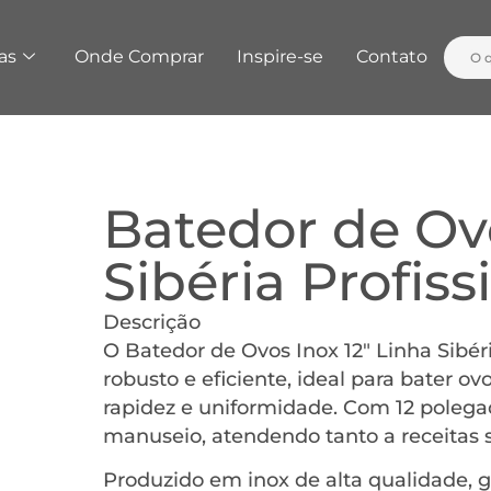
as
Onde Comprar
Inspire-se
Contato
Batedor de Ovo
Sibéria Profis
Descrição
O Batedor de Ovos Inox 12″ Linha Sibér
robusto e eficiente, ideal para bater 
rapidez e uniformidade. Com 12 polegad
manuseio, atendendo tanto a receitas s
Produzido em inox de alta qualidade, ga