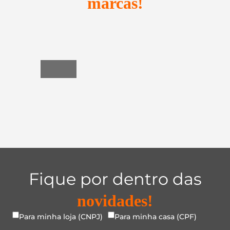
marcas!
Utensílios
do
Lar
Fique por dentro das
novidades!
Para minha loja (CNPJ)
Para minha casa (CPF)