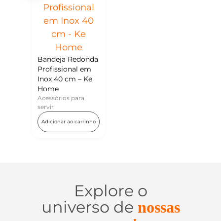
Bandeja Redonda
Profissional em
Inox 40 cm – Ke
Home
Acessórios para
servir
Adicionar ao carrinho
Explore o
universo de
nossas