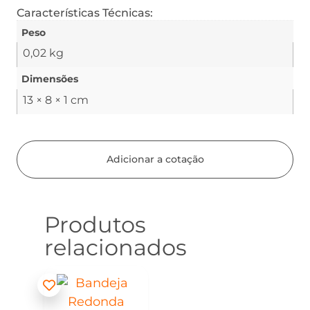
Características Técnicas:
Peso
0,02 kg
Dimensões
13 × 8 × 1 cm
Adicionar a cotação
Produtos
relacionados