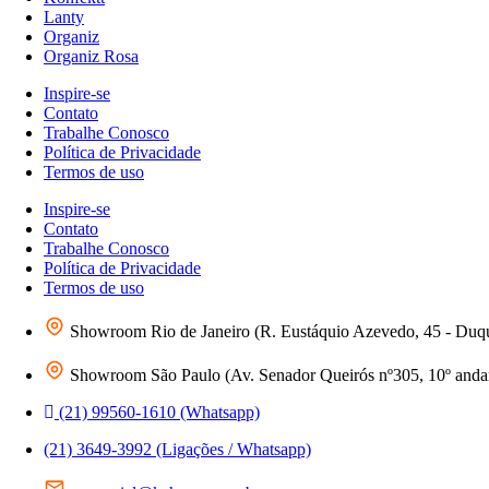
Lanty
Organiz
Organiz Rosa
Inspire-se
Contato
Trabalhe Conosco
Política de Privacidade
Termos de uso
Inspire-se
Contato
Trabalhe Conosco
Política de Privacidade
Termos de uso
Showroom Rio de Janeiro (R. Eustáquio Azevedo, 45 - Duq
Showroom São Paulo (Av. Senador Queirós nº305, 10º andar 
(21) 99560-1610 (Whatsapp)
(21) 3649-3992 (Ligações / Whatsapp)