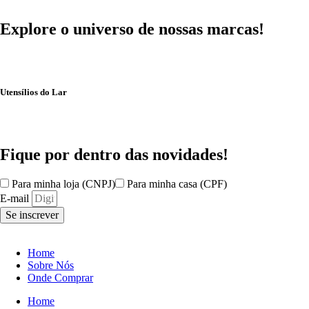
Explore o universo de
nossas marcas!
Utensílios do Lar
Fique por dentro das
novidades!
Para minha loja (CNPJ)
Para minha casa (CPF)
E-mail
Se inscrever
Home
Sobre Nós
Onde Comprar
Home