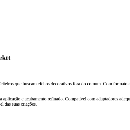
ektt
iteiros que buscam efeitos decorativos fora do comum. Com formato espec
na aplicação e acabamento refinado. Compatível com adaptadores adequ
el das suas criações.