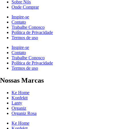
Sobre Nós
Onde Comprar
Inspire-se
Contato
Trabalhe Conosco
Política de Privacidade
Termos de uso
Inspire-se
Contato
Trabalhe Conosco
Política de Privacidade
Termos de uso
Nossas Marcas
Ke Home
Konfektt
Lanty
Organiz
Organiz Rosa
Ke Home
Konfektt