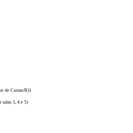
ue de Caxias/RJ)
salas 3, 4 e 5)