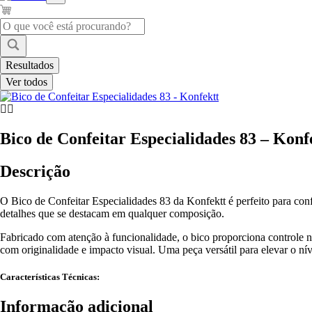
Pesquisar
...
Resultados
Ver todos
Bico de Confeitar Especialidades 83 – Konf
Descrição
O Bico de Confeitar Especialidades 83 da Konfektt é perfeito para confe
detalhes que se destacam em qualquer composição.
Fabricado com atenção à funcionalidade, o bico proporciona controle 
com originalidade e impacto visual. Uma peça versátil para elevar o nív
Características Técnicas:
Informação adicional