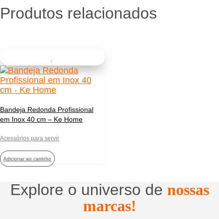
Produtos relacionados
Bandeja Redonda Profissional
em Inox 40 cm – Ke Home
Acessórios para servir
Adicionar ao carrinho
Explore o universo de
nossas
marcas!