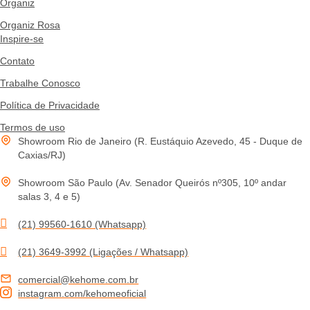
Organiz
Organiz Rosa
Inspire-se
Contato
Trabalhe Conosco
Política de Privacidade
Termos de uso
Showroom Rio de Janeiro (R. Eustáquio Azevedo, 45 - Duque de
Caxias/RJ)
Showroom São Paulo (Av. Senador Queirós nº305, 10º andar
salas 3, 4 e 5)
(21) 99560-1610 (Whatsapp)
(21) 3649-3992 (Ligações / Whatsapp)
comercial@kehome.com.br
instagram.com/kehomeoficial