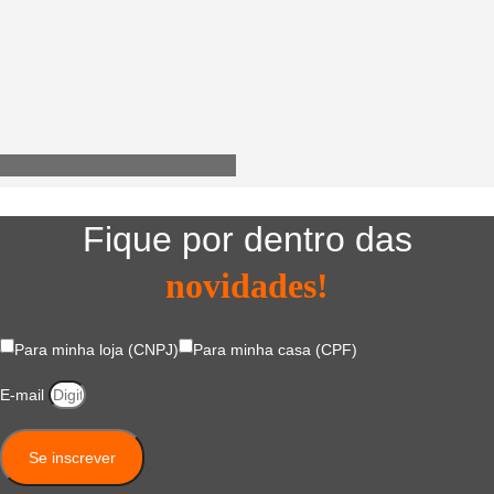
Utensílios do Lar
Fique por dentro das
novidades!
Para minha loja (CNPJ)
Para minha casa (CPF)
E-mail
Se inscrever