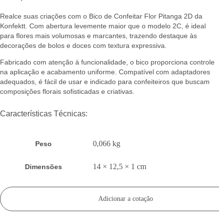
Realce suas criações com o Bico de Confeitar Flor Pitanga 2D da
Konfektt. Com abertura levemente maior que o modelo 2C, é ideal
para flores mais volumosas e marcantes, trazendo destaque às
decorações de bolos e doces com textura expressiva.
Fabricado com atenção à funcionalidade, o bico proporciona controle
na aplicação e acabamento uniforme. Compatível com adaptadores
adequados, é fácil de usar e indicado para confeiteiros que buscam
composições florais sofisticadas e criativas.
Características Técnicas:
0,066 kg
Peso
14 × 12,5 × 1 cm
Dimensões
Adicionar a cotação