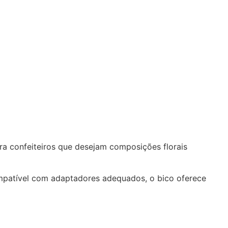
ara confeiteiros que desejam composições florais
Compatível com adaptadores adequados, o bico oferece