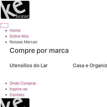
Ir
para
o
conteúdo
Home
Sobre Nós
Nossas Marcas
Compre por marca
Utensílios do Lar
Casa e Organi
Onde Comprar
Inspire-se
Contato