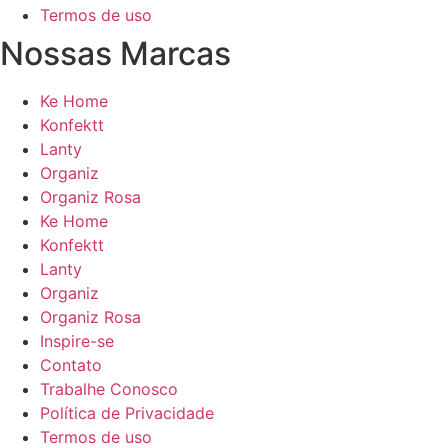
Termos de uso
Nossas Marcas
Ke Home
Konfektt
Lanty
Organiz
Organiz Rosa
Ke Home
Konfektt
Lanty
Organiz
Organiz Rosa
Inspire-se
Contato
Trabalhe Conosco
Política de Privacidade
Termos de uso