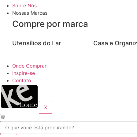
Sobre Nós
Nossas Marcas
Compre por marca
Utensílios do Lar
Casa e Organi
Onde Comprar
Inspire-se
Contato
X
Pesquisar
...