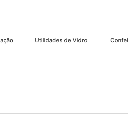
zação
Utilidades de Vidro
Confei