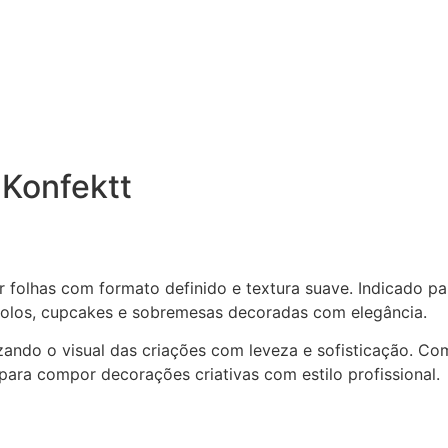
 Konfektt
ar folhas com formato definido e textura suave. Indicado p
bolos, cupcakes e sobremesas decoradas com elegância.
rizando o visual das criações com leveza e sofisticação. 
para compor decorações criativas com estilo profissional.