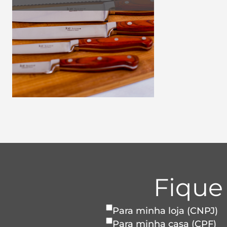
Fique
Para minha loja (CNPJ)
Para minha casa (CPF)