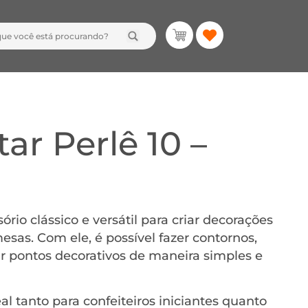
ar Perlê 10 –
rio clássico e versátil para criar decorações
sas. Com ele, é possível fazer contornos,
car pontos decorativos de maneira simples e
deal tanto para confeiteiros iniciantes quanto