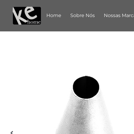
Home
Sobre Nós
Nossas Marc