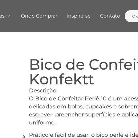
as
Onde Comprar
Inspire-se
Contato
Bico de Confeit
Konfektt
Descrição
O Bico de Confeitar Perlê 10 é um acessó
delicadas em bolos, cupcakes e sobreme
escrever, preencher superfícies e apli
uniforme.
Prático e fácil de usar, o bico perlê é i