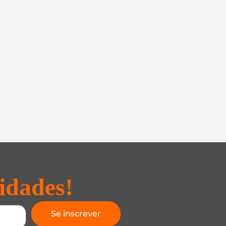
idades!
Se inscrever