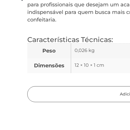
para profissionais que desejam um ac
indispensável para quem busca mais cr
confeitaria.
Características Técnicas:
Peso
0,026 kg
Dimensões
12 × 10 × 1 cm
Adic