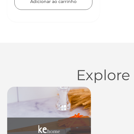
Adicionar ao carrinho
Explore
Utensílios do Lar