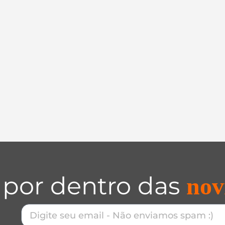
 por dentro das
nov