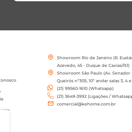
Showroom Rio de Janeiro (R. Eustá
Azevedo, 45 - Duque de Caxias/RJ)
Showroom São Paulo (Av. Senador
Conosco
Queirós nº305, 10º andar salas 3, 4 e
(21) 99560-1610 (Whatsapp)
e
(21) 3649-3992 (Ligações / Whatsap
de
comercial@kehome.com.br
 uso