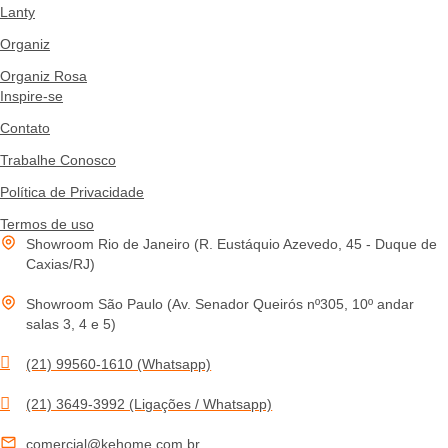
Lanty
Organiz
Organiz Rosa
Inspire-se
Contato
Trabalhe Conosco
Política de Privacidade
Termos de uso
Showroom Rio de Janeiro (R. Eustáquio Azevedo, 45 - Duque de
Caxias/RJ)
Showroom São Paulo (Av. Senador Queirós nº305, 10º andar
salas 3, 4 e 5)
(21) 99560-1610 (Whatsapp)
(21) 3649-3992 (Ligações / Whatsapp)
comercial@kehome.com.br