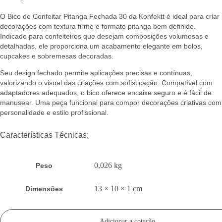
O Bico de Confeitar Pitanga Fechada 30 da Konfektt é ideal para criar
decorações com textura firme e formato pitanga bem definido.
Indicado para confeiteiros que desejam composições volumosas e
detalhadas, ele proporciona um acabamento elegante em bolos,
cupcakes e sobremesas decoradas.
Seu design fechado permite aplicações precisas e contínuas,
valorizando o visual das criações com sofisticação. Compatível com
adaptadores adequados, o bico oferece encaixe seguro e é fácil de
manusear. Uma peça funcional para compor decorações criativas com
personalidade e estilo profissional.
Características Técnicas:
0,026 kg
Peso
13 × 10 × 1 cm
Dimensões
Adicionar a cotação