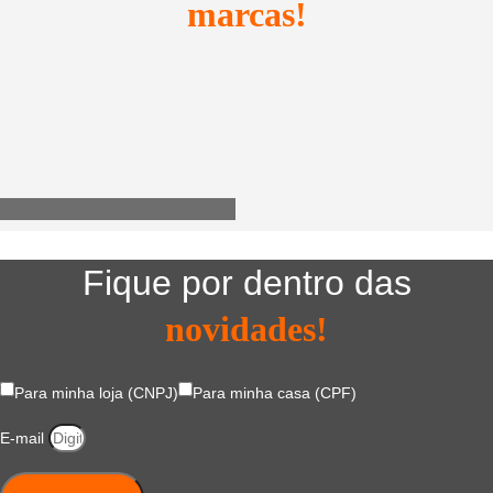
marcas!
Utensílios do Lar
Fique por dentro das
novidades!
Para minha loja (CNPJ)
Para minha casa (CPF)
E-mail