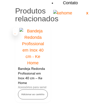
Contato
Produtos
X
relacionados
Bandeja Redonda
Profissional em
Inox 40 cm – Ke
Home
Acessórios para servir
Adicionar ao carrinho