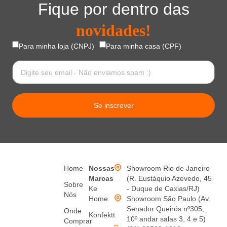
Fique por dentro das
novidades!
Para minha loja (CNPJ)
Para minha casa (CPF)
Se inscrever
Home
Nossas
Showroom Rio de Janeiro
Marcas
(R. Eustáquio Azevedo, 45
Sobre
Ke
- Duque de Caxias/RJ)
Nós
Home
Showroom São Paulo (Av.
Senador Queirós nº305,
Onde
Konfektt
10º andar salas 3, 4 e 5)
Comprar