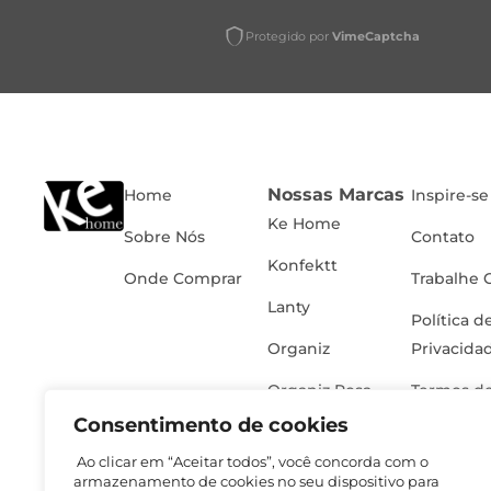
Protegido por
VimeCaptcha
Nossas Marcas
Home
Inspire-se
Ke Home
Sobre Nós
Contato
Konfektt
Onde Comprar
Trabalhe 
Lanty
Política d
Organiz
Privacida
Organiz Rosa
Termos de
Consentimento de cookies
Ao clicar em “Aceitar todos”, você concorda com o
armazenamento de cookies no seu dispositivo para