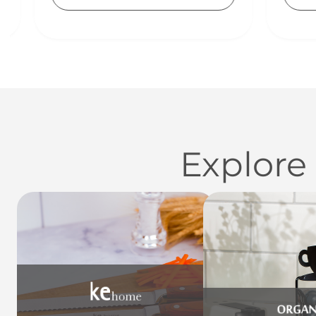
Explore
Utensílios do Lar
Casa
Organi