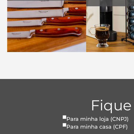
Fique
Para minha loja (CNPJ)
Para minha casa (CPF)