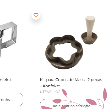
ektt
Kit para Copos de Massa 2 peças
– Konfektt
UTENSÍLIOS
nho
Adicionar ao carrinho