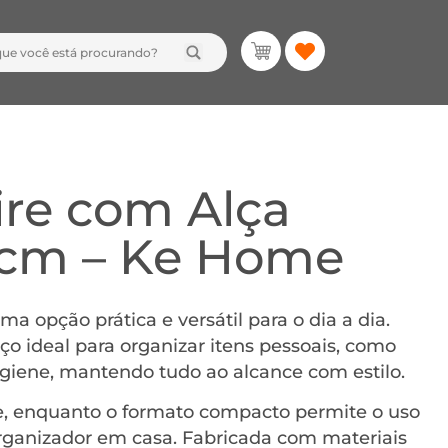
ire com Alça
 cm – Ke Home
a opção prática e versátil para o dia a dia.
ço ideal para organizar itens pessoais, como
igiene, mantendo tudo ao alcance com estilo.
rte, enquanto o formato compacto permite o uso
rganizador em casa. Fabricada com materiais