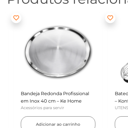
Bandeja Redonda Profissional
Batedor
em Inox 40 cm – Ke Home
– Konfek
Acessórios para servir
UTENSÍLI
Adicionar ao carrinho
Ad