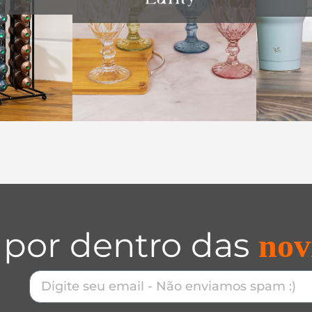
 por dentro das
nov