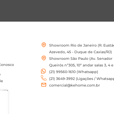
Showroom Rio de Janeiro (R. Eustá
Azevedo, 45 - Duque de Caxias/RJ)
Showroom São Paulo (Av. Senador
Conosco
Queirós nº305, 10º andar salas 3, 4 e
(21) 99560-1610 (Whatsapp)
e
(21) 3649-3992 (Ligações / Whatsap
de
comercial@kehome.com.br
 uso