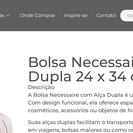
as
Onde Comprar
Inspire-se
Contato
Bolsa Necessa
Dupla 24 x 34
Descrição
A Bolsa Necessaire com Alça Dupla é um
Com design funcional, ela oferece espa
cosméticos, acessórios ou objetos de h
Suas alças duplas facilitam o transpo
em viagens, bolsas maiores ou como o