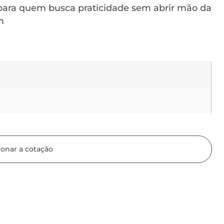
e para quem busca praticidade sem abrir mão da
m
ionar a cotação