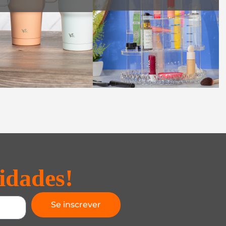
idades!
Se inscrever