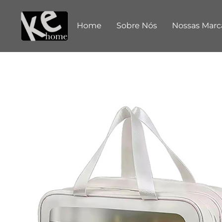
Home
Sobre Nós
Nossas Marc