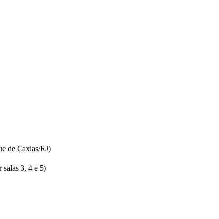
ue de Caxias/RJ)
salas 3, 4 e 5)