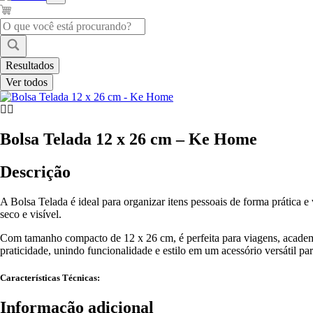
Pesquisar
...
Resultados
Ver todos
Bolsa Telada 12 x 26 cm – Ke Home
Descrição
A Bolsa Telada é ideal para organizar itens pessoais de forma prática 
seco e visível.
Com tamanho compacto de 12 x 26 cm, é perfeita para viagens, academia
praticidade, unindo funcionalidade e estilo em um acessório versátil par
Características Técnicas:
Informação adicional