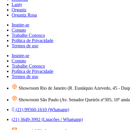
Lanty
Organiz
Organiz Rosa
Inspire-se
Contato
Trabalhe Conosco
Política de Privacidade
Termos de uso
Inspire-se
Contato
Trabalhe Conosco
Política de Privacidade
Termos de uso
Showroom Rio de Janeiro (R. Eustáquio Azevedo, 45 - Duq
Showroom São Paulo (Av. Senador Queirós nº305, 10º andar 
(21) 99560-1610 (Whatsapp)
(21) 3649-3992 (Ligações / Whatsapp)