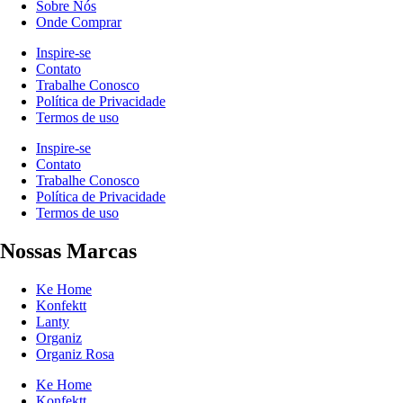
Sobre Nós
Onde Comprar
Inspire-se
Contato
Trabalhe Conosco
Política de Privacidade
Termos de uso
Inspire-se
Contato
Trabalhe Conosco
Política de Privacidade
Termos de uso
Nossas Marcas
Ke Home
Konfektt
Lanty
Organiz
Organiz Rosa
Ke Home
Konfektt