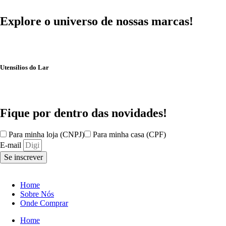
Explore o universo de
nossas marcas!
Utensílios do Lar
Fique por dentro das
novidades!
Para minha loja (CNPJ)
Para minha casa (CPF)
E-mail
Se inscrever
Home
Sobre Nós
Onde Comprar
Home