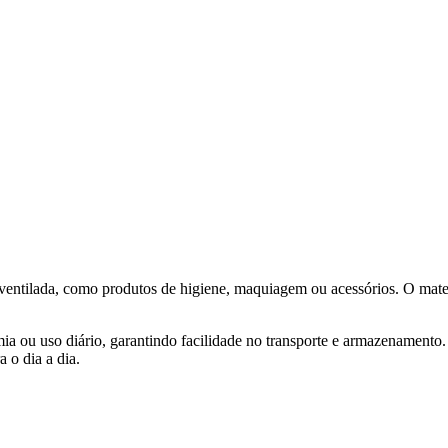
e ventilada, como produtos de higiene, maquiagem ou acessórios. O mater
 ou uso diário, garantindo facilidade no transporte e armazenamento. P
a o dia a dia.