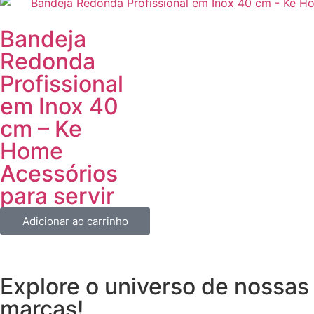
Bandeja
Redonda
Profissional
em Inox 40
cm – Ke
Home
Acessórios
para servir
Adicionar ao carrinho
Explore o universo de
nossas
marcas!