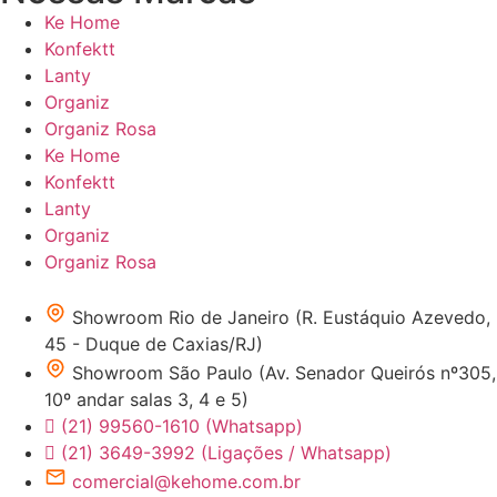
Ke Home
Konfektt
Lanty
Organiz
Organiz Rosa
Ke Home
Konfektt
Lanty
Organiz
Organiz Rosa
Showroom Rio de Janeiro (R. Eustáquio Azevedo,
45 - Duque de Caxias/RJ)
Showroom São Paulo (Av. Senador Queirós nº305,
10º andar salas 3, 4 e 5)
(21) 99560-1610 (Whatsapp)
(21) 3649-3992 (Ligações / Whatsapp)
comercial@kehome.com.br