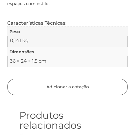
espaços com estilo.
Características Técnicas:
Peso
0,141 kg
Dimensões
36 × 24 × 1,5 cm
Adicionar a cotação
Produtos
relacionados