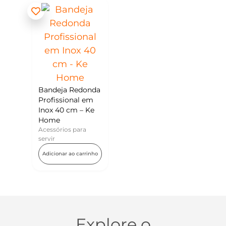
Bandeja Redonda
Profissional em
Inox 40 cm – Ke
Home
Acessórios para
servir
Adicionar ao carrinho
Explore o