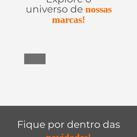
universo de
nossas
marcas!
Utensílios
do
Lar
Fique por dentro das