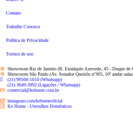
Contato
Trabalhe Conosco
Política de Privacidade
Termos de uso
Showroom Rio de Janeiro (R. Eustáquio Azevedo, 45 - Duque de 
Showroom São Paulo (Av. Senador Queirós nº305, 10º andar salas 
(21) 99560-1610 (Whatsapp)
(21) 3649-3992 (Ligações / Whatsapp)
comercial@kehome.com.br
instagram.com/kehomeoficial
Ke Home - Utensílios Domésticos