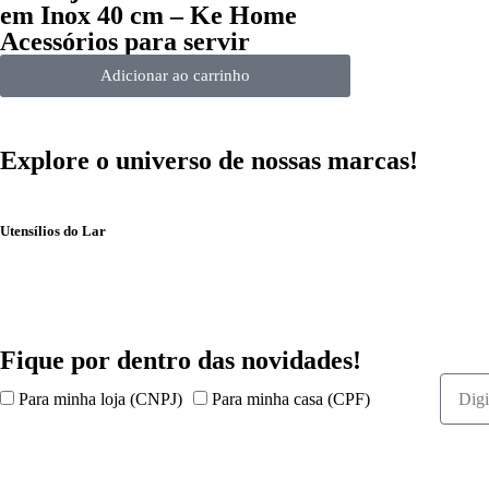
em Inox 40 cm – Ke Home
Acessórios para servir
Adicionar ao carrinho
Explore o universo de
nossas marcas!
Utensílios do Lar
Fique por dentro das
novidades!
Para minha loja (CNPJ)
Para minha casa (CPF)