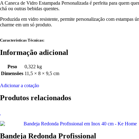
A Caneca de Vidro Estampada Personalizada é perfeita para quem quer un
chá ou outras bebidas quentes.
Produzida em vidro resistente, permite personalização com estampas úni
charme em um só produto.
Características Técnicas:
Informação adicional
Peso
0,322 kg
Dimensões
11,5 × 8 × 9,5 cm
Adicionar a cotação
Produtos relacionados
Bandeja Redonda Profissional