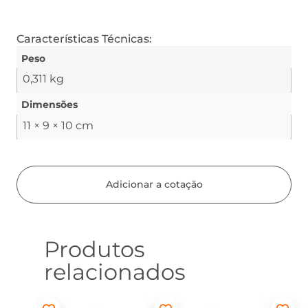
Características Técnicas:
Peso
0,311 kg
Dimensões
11 × 9 × 10 cm
Adicionar a cotação
Produtos
relacionados