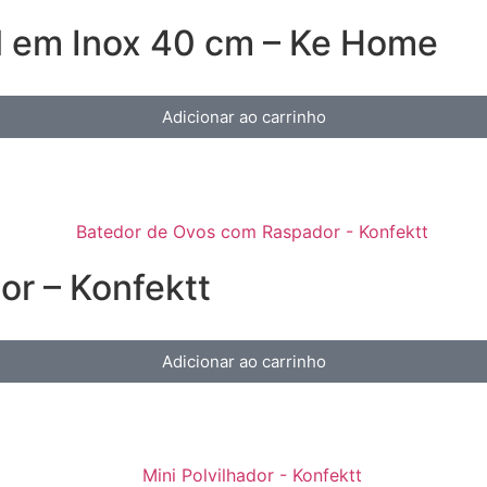
l em Inox 40 cm – Ke Home
Adicionar ao carrinho
r – Konfektt
Adicionar ao carrinho