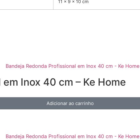
11 × 9 × 10 cm
l em Inox 40 cm – Ke Home
Adicionar ao carrinho