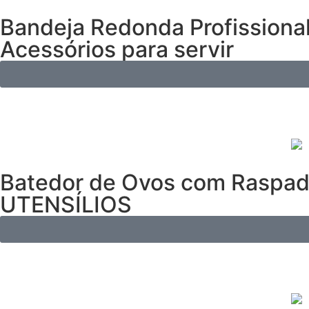
Bandeja Redonda Profissiona
Acessórios para servir
Batedor de Ovos com Raspado
UTENSÍLIOS