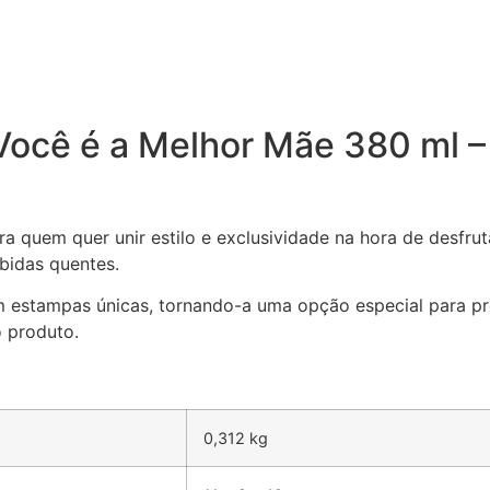
ocê é a Melhor Mãe 380 ml –
a quem quer unir estilo e exclusividade na hora de desfru
ebidas quentes.
m estampas únicas, tornando-a uma opção especial para pre
 produto.
0,312 kg