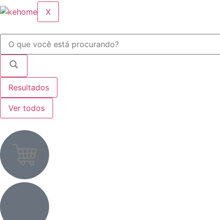
X
Resultados
Ver todos