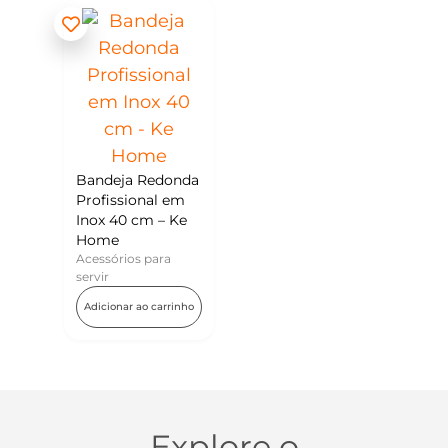
Bandeja Redonda
Profissional em
Inox 40 cm – Ke
Home
Acessórios para
servir
Adicionar ao carrinho
Explore o