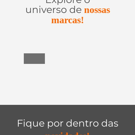
universo de
nossas
marcas!
Utensílios
do
Lar
Fique por dentro das