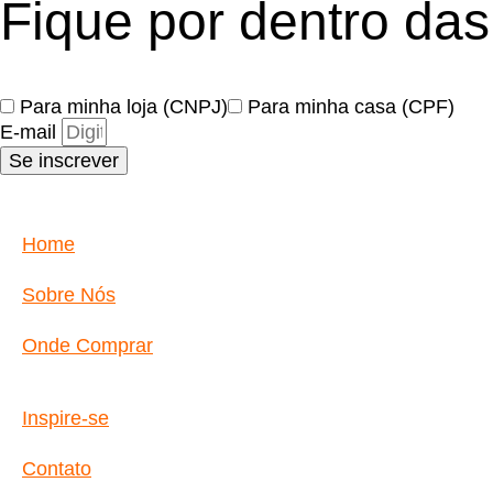
Fique por dentro da
Para minha loja (CNPJ)
Para minha casa (CPF)
E-mail
Se inscrever
Home
Sobre Nós
Onde Comprar
Inspire-se
Contato