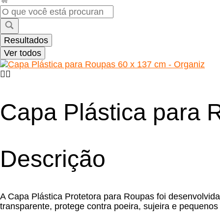
Pesquisar
...
Resultados
Ver todos
Capa Plástica para 
Descrição
A Capa Plástica Protetora para Roupas foi desenvolvid
transparente, protege contra poeira, sujeira e pequenos 