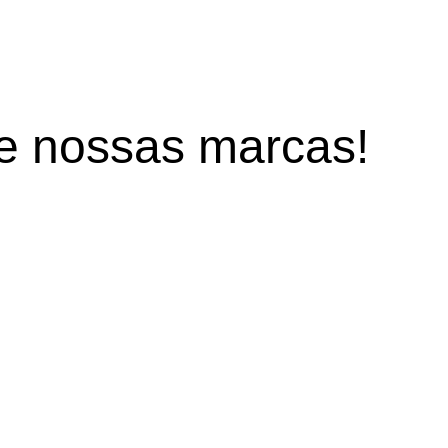
de
nossas marcas!