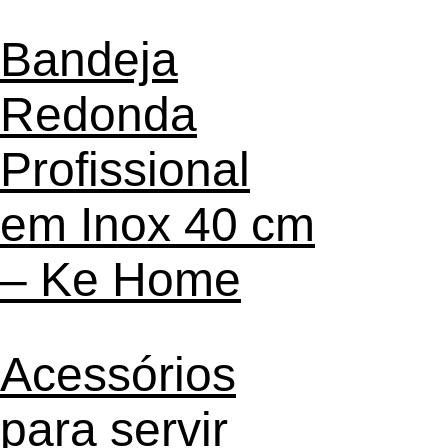
Bandeja
Redonda
Profissional
em Inox 40 cm
– Ke Home
Acessórios
para servir