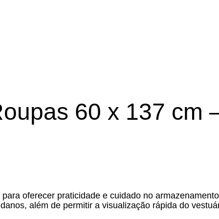
Roupas 60 x 137 cm 
a para oferecer praticidade e cuidado no armazenamento
danos, além de permitir a visualização rápida do vestuár