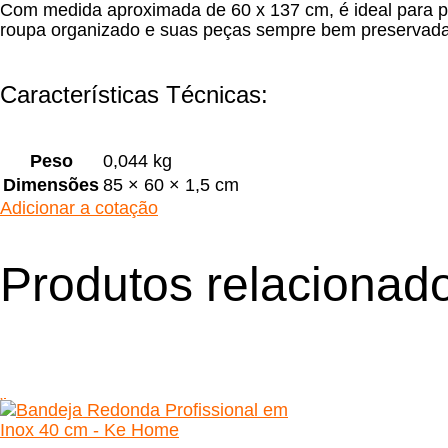
Com medida aproximada de 60 x 137 cm, é ideal para pro
roupa organizado e suas peças sempre bem preservadas, 
Características Técnicas:
Peso
0,044 kg
Dimensões
85 × 60 × 1,5 cm
Adicionar a cotação
Produtos relacionad