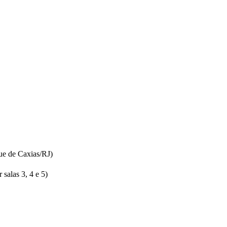
ue de Caxias/RJ)
salas 3, 4 e 5)