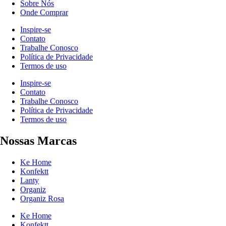
Sobre Nós
Onde Comprar
Inspire-se
Contato
Trabalhe Conosco
Política de Privacidade
Termos de uso
Inspire-se
Contato
Trabalhe Conosco
Política de Privacidade
Termos de uso
Nossas Marcas
Ke Home
Konfektt
Lanty
Organiz
Organiz Rosa
Ke Home
Konfektt