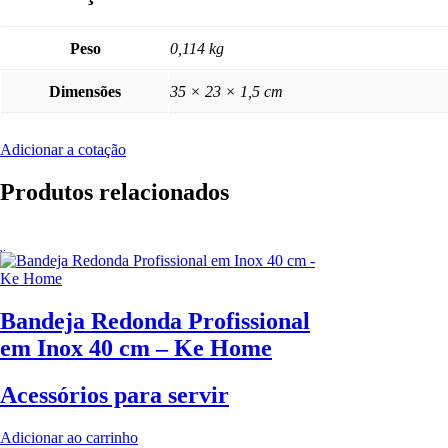
Peso
0,114 kg
Dimensões
35 × 23 × 1,5 cm
Adicionar a cotação
Produtos relacionados
Bandeja Redonda Profissional
em Inox 40 cm – Ke Home
Acessórios para servir
Adicionar ao carrinho