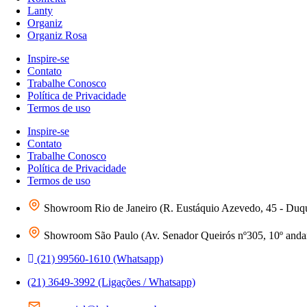
Lanty
Organiz
Organiz Rosa
Inspire-se
Contato
Trabalhe Conosco
Política de Privacidade
Termos de uso
Inspire-se
Contato
Trabalhe Conosco
Política de Privacidade
Termos de uso
Showroom Rio de Janeiro (R. Eustáquio Azevedo, 45 - Duq
Showroom São Paulo (Av. Senador Queirós nº305, 10º andar 
(21) 99560-1610 (Whatsapp)
(21) 3649-3992 (Ligações / Whatsapp)