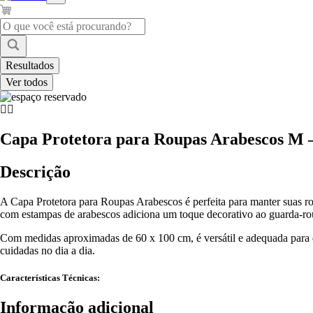
Pesquisar
...
Resultados
Ver todos
Capa Protetora para Roupas Arabescos M 
Descrição
A Capa Protetora para Roupas Arabescos é perfeita para manter suas rou
com estampas de arabescos adiciona um toque decorativo ao guarda-ro
Com medidas aproximadas de 60 x 100 cm, é versátil e adequada para d
cuidadas no dia a dia.
Características Técnicas:
Informação adicional