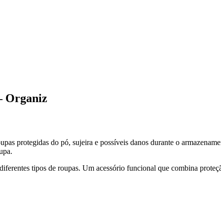
– Organiz
pas protegidas do pó, sujeira e possíveis danos durante o armazenament
upa.
iferentes tipos de roupas. Um acessório funcional que combina proteçã