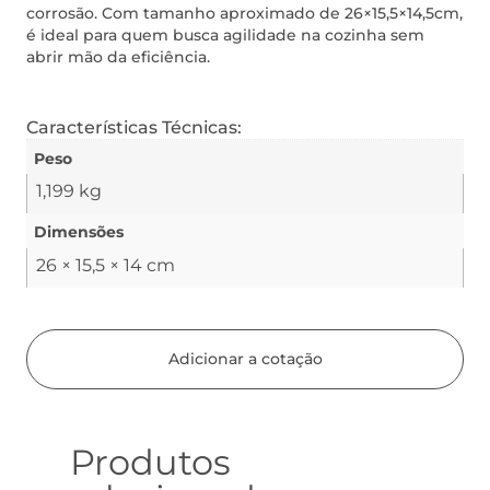
corrosão. Com tamanho aproximado de 26×15,5×14,5cm,
é ideal para quem busca agilidade na cozinha sem
abrir mão da eficiência.
Características Técnicas:
Peso
1,199 kg
Dimensões
26 × 15,5 × 14 cm
Adicionar a cotação
Produtos