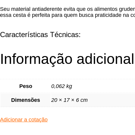
Seu material antiaderente evita que os alimentos grudem
essa cesta é perfeita para quem busca praticidade na c
Características Técnicas:
Informação adicional
Peso
0,062 kg
Dimensões
20 × 17 × 6 cm
Adicionar a cotação