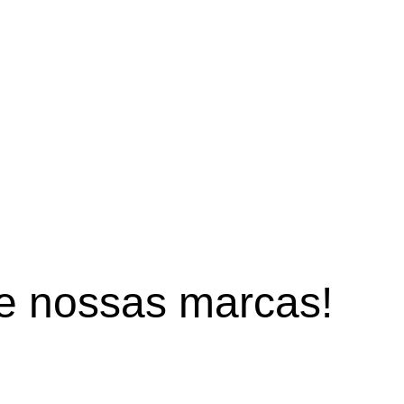
de
nossas marcas!