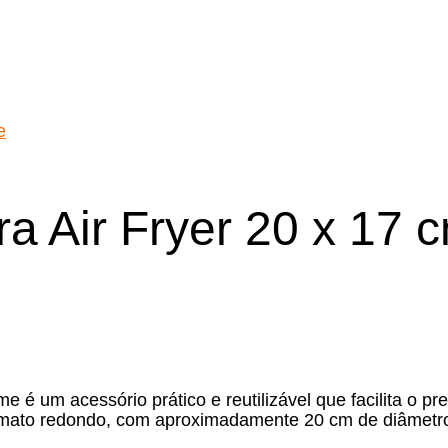
ra Air Fryer 20 x 17
e é um acessório prático e reutilizável que facilita o p
formato redondo, com aproximadamente 20 cm de diâmetro 