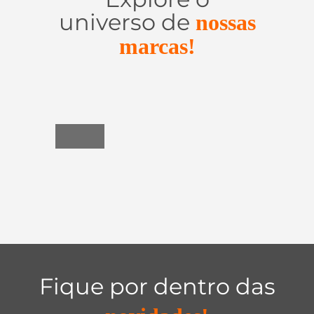
universo de
nossas
marcas!
Utensílios
do
Lar
Fique por dentro das