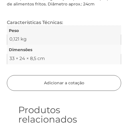
de alimentos fritos. Diâmetro aprox.: 24cm
Características Técnicas:
Peso
0,121 kg
Dimensões
33 × 24 × 8,5 cm
Adicionar a cotação
Produtos
relacionados