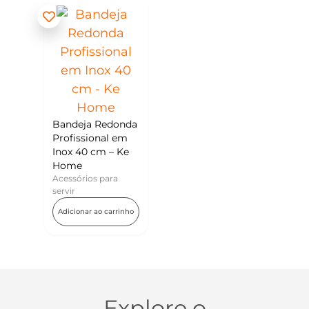
Bandeja Redonda
Profissional em
Inox 40 cm – Ke
Home
Acessórios para
servir
Adicionar ao carrinho
Explore o