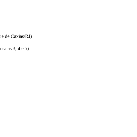
ue de Caxias/RJ)
salas 3, 4 e 5)