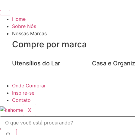
Ir
para
o
Home
conteúdo
Sobre Nós
Nossas Marcas
Compre por marca
Utensílios do Lar
Casa e Organi
Onde Comprar
Inspire-se
Contato
X
Pesquisar
...