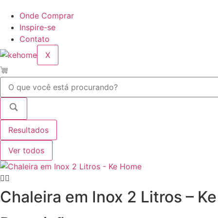
Onde Comprar
Inspire-se
Contato
X
Pesquisar
...
Resultados
Ver todos
Chaleira em Inox 2 Litros – 