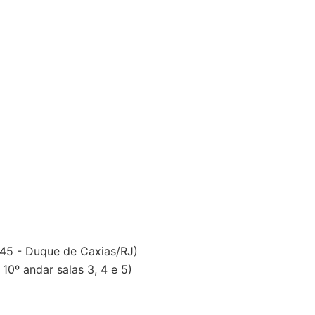
 45 - Duque de Caxias/RJ)
0º andar salas 3, 4 e 5)