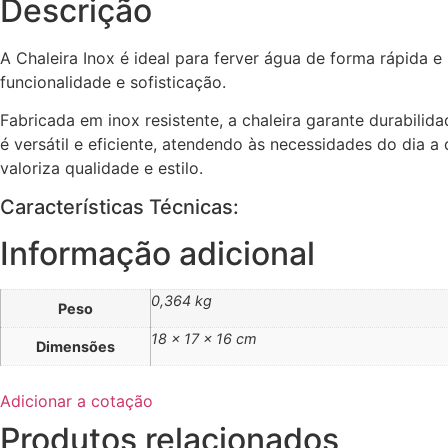
Descrição
A Chaleira Inox é ideal para ferver água de forma rápida e 
funcionalidade e sofisticação.
Fabricada em inox resistente, a chaleira garante durabil
é versátil e eficiente, atendendo às necessidades do dia 
valoriza qualidade e estilo.
Características Técnicas:
Informação adicional
0,364 kg
Peso
18 × 17 × 16 cm
Dimensões
Adicionar a cotação
Produtos relacionados