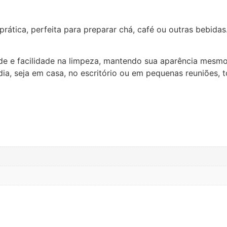
prática, perfeita para preparar chá, café ou outras bebidas
idade e facilidade na limpeza, mantendo sua aparência me
a dia, seja em casa, no escritório ou em pequenas reuniões