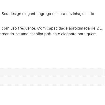
. Seu design elegante agrega estilo à cozinha, unindo
smo com uso frequente. Com capacidade aproximada de 2 L,
, tornando-se uma escolha prática e elegante para quem