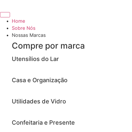
Home
Sobre Nós
Nossas Marcas
Compre por marca
Utensílios do Lar
Casa e Organização
Utilidades de Vidro
Confeitaria e Presente