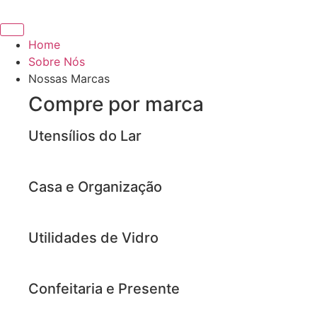
Ir
para
o
Home
conteúdo
Sobre Nós
Nossas Marcas
Compre por marca
Utensílios do Lar
Casa e Organização
Utilidades de Vidro
Confeitaria e Presente