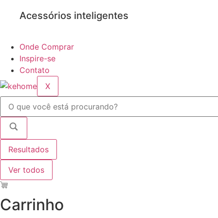
Acessórios inteligentes
Onde Comprar
Inspire-se
Contato
X
Pesquisar
...
Resultados
Ver todos
Carrinho