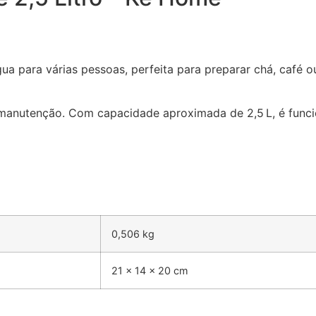
gua para várias pessoas, perfeita para preparar chá, café o
l manutenção. Com capacidade aproximada de 2,5 L, é funci
0,506 kg
21 × 14 × 20 cm