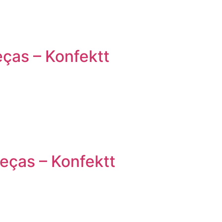
ças – Konfektt
peças – Konfektt