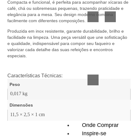
Compacta e funcional, é perfeita para acompanhar xícaras de
Vidro
Presente
café, chá ou sobremesas pequenas, trazendo praticidade e
elegância para a mesa. Seu design moderno combina
facilmente com diferentes composições.
Produzida em inox resistente, garante durabilidade, brilho e
facilidade na limpeza. Uma peça versátil que une sofisticação
e qualidade, indispensável para compor seu faqueiro e
valorizar cada detalhe das suas refeições e encontros
especiais.
Acessórios
inteligentes
Características Técnicas:
Peso
0,017 kg
Dimensões
11,5 × 2,5 × 1 cm
Onde Comprar
Inspire-se