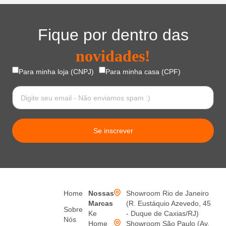
Fique por dentro das
novidades!
Para minha loja (CNPJ)
Para minha casa (CPF)
Se inscrever
Home
Nossas
Showroom Rio de Janeiro
Marcas
(R. Eustáquio Azevedo, 45
Sobre
Ke
- Duque de Caxias/RJ)
Nós
Home
Showroom São Paulo (Av.