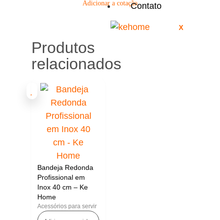
Adicionar a cotação
Contato
X
Produtos
relacionados
Bandeja Redonda
Profissional em
Inox 40 cm – Ke
Home
Acessórios para servir