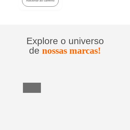
Adicionar ao carrinho
Explore o universo
de
nossas marcas!
Utensílios
do
Lar