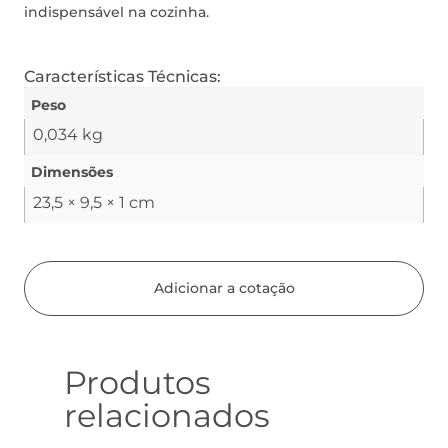
indispensável na cozinha.
Características Técnicas:
Peso
0,034 kg
Dimensões
23,5 × 9,5 × 1 cm
Adicionar a cotação
Produtos
relacionados