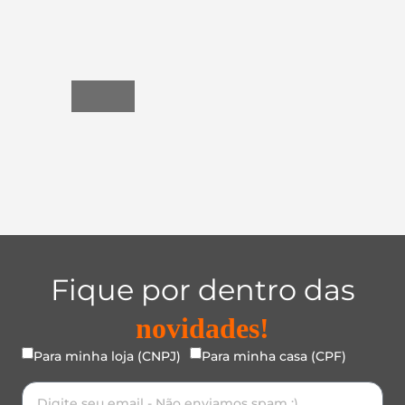
Utensílios
do
Lar
Fique por dentro das
novidades!
Para minha loja (CNPJ)
Para minha casa (CPF)