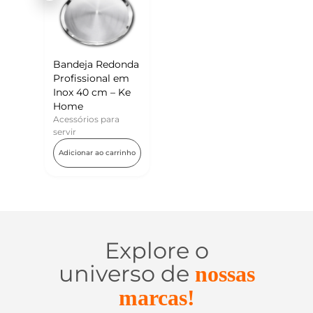
Bandeja Redonda
Profissional em
Inox 40 cm – Ke
Home
Acessórios para
servir
Adicionar ao carrinho
Explore o
universo de
nossas
marcas!