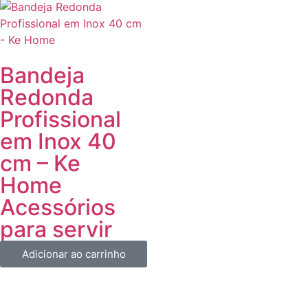
Bandeja
Redonda
Profissional
em Inox 40
cm – Ke
Home
Acessórios
para servir
Adicionar ao carrinho