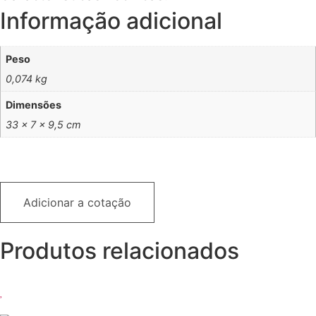
Informação adicional
Peso
0,074 kg
Dimensões
33 × 7 × 9,5 cm
Adicionar a cotação
Produtos relacionados