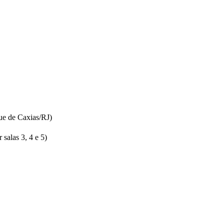
ue de Caxias/RJ)
salas 3, 4 e 5)