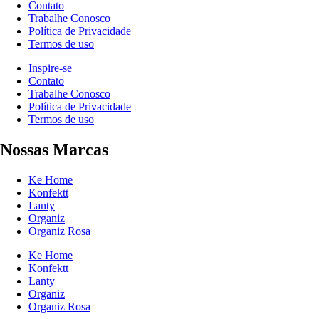
Contato
Trabalhe Conosco
Política de Privacidade
Termos de uso
Inspire-se
Contato
Trabalhe Conosco
Política de Privacidade
Termos de uso
Nossas Marcas
Ke Home
Konfektt
Lanty
Organiz
Organiz Rosa
Ke Home
Konfektt
Lanty
Organiz
Organiz Rosa