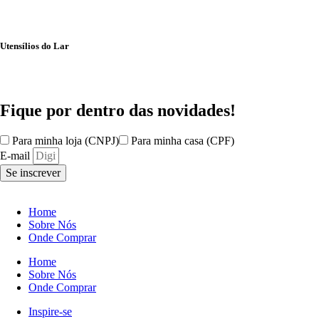
Utensílios do Lar
Fique por dentro das
novidades!
Para minha loja (CNPJ)
Para minha casa (CPF)
E-mail
Se inscrever
Home
Sobre Nós
Onde Comprar
Home
Sobre Nós
Onde Comprar
Inspire-se