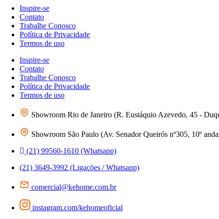
Inspire-se
Contato
Trabalhe Conosco
Política de Privacidade
Termos de uso
Inspire-se
Contato
Trabalhe Conosco
Política de Privacidade
Termos de uso
Showroom Rio de Janeiro (R. Eustáquio Azevedo, 45 - Duq
Showroom São Paulo (Av. Senador Queirós nº305, 10º andar 
(21) 99560-1610 (Whatsapp)
(21) 3649-3992 (Ligações / Whatsapp)
comercial@kehome.com.br
instagram.com/kehomeoficial