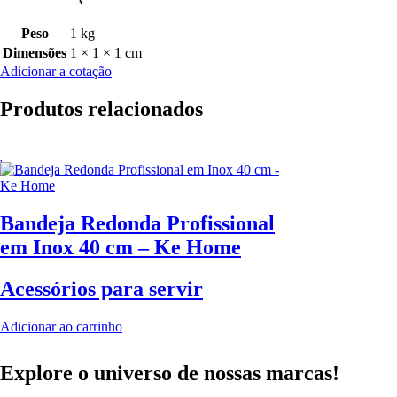
Peso
1 kg
Dimensões
1 × 1 × 1 cm
Adicionar a cotação
Produtos relacionados
Bandeja Redonda Profissional
em Inox 40 cm – Ke Home
Acessórios para servir
Adicionar ao carrinho
Explore o universo de
nossas marcas!