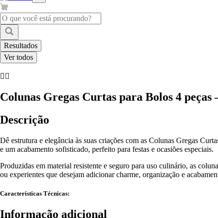
Pesquisar
...
Resultados
Ver todos
Colunas Gregas Curtas para Bolos 4 peças 
Descrição
Dê estrutura e elegância às suas criações com as Colunas Gregas Curtas
e um acabamento sofisticado, perfeito para festas e ocasiões especiais.
Produzidas em material resistente e seguro para uso culinário, as colun
ou experientes que desejam adicionar charme, organização e acabamento 
Características Técnicas:
Informação adicional