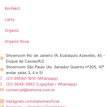
Konfektt
Lanty
Organiz
Organiz Rosa
Showroom Rio de Janeiro (R. Eustáquio Azevedo, 45 -
Duque de Caxias/RJ)
Showroom São Paulo (Av. Senador Queirós nº305, 10º
andar salas 3, 4 e 5)
(21) 99560-1610 (Whatsapp)
(21) 3649-3992 (Ligações / Whatsapp)
comercial@kehome.com.br
instagram.com/kehomeoficial
Ke Home - Utensílios Domésticos