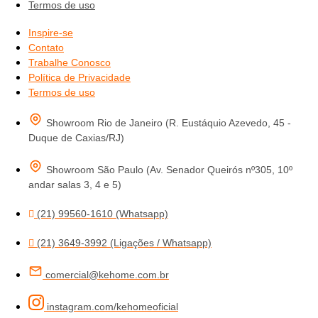
Termos de uso
Inspire-se
Contato
Trabalhe Conosco
Política de Privacidade
Termos de uso
Showroom Rio de Janeiro (R. Eustáquio Azevedo, 45 -
Duque de Caxias/RJ)
Showroom São Paulo (Av. Senador Queirós nº305, 10º
andar salas 3, 4 e 5)
(21) 99560-1610 (Whatsapp)
(21) 3649-3992 (Ligações / Whatsapp)
comercial@kehome.com.br
instagram.com/kehomeoficial