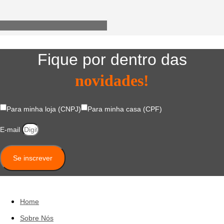
Utensílios do Lar
Fique por dentro das
novidades!
Para minha loja (CNPJ)
Para minha casa (CPF)
E-mail
Se inscrever
Home
Sobre Nós