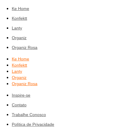
Ke Home
Konfektt
Lanty
Organiz
Organiz Rosa
Ke Home
Konfektt
Lanty
Organiz
Organiz Rosa
Inspire-se
Contato
Trabalhe Conosco
Política de Privacidade