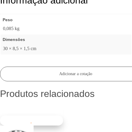
Informação adicional
Peso
0,085 kg
Dimensões
30 × 8,5 × 1,5 cm
Adicionar a cotação
Produtos relacionados