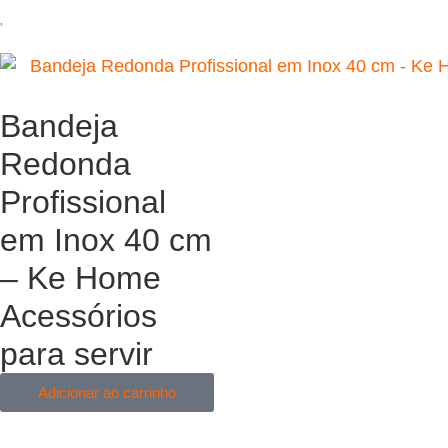
Bandeja
Redonda
Profissional
em Inox 40 cm
– Ke Home
Acessórios
para servir
Adicionar ao carrinho