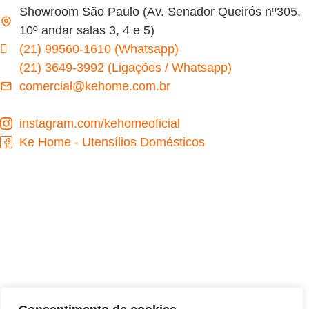
Showroom São Paulo (Av. Senador Queirós nº305,
10º andar salas 3, 4 e 5)
(21) 99560-1610 (Whatsapp)
(21) 3649-3992 (Ligações / Whatsapp)
comercial@kehome.com.br
instagram.com/kehomeoficial
Ke Home - Utensílios Domésticos