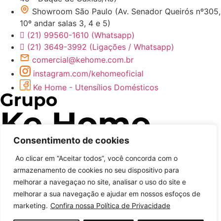
Showroom São Paulo (Av. Senador Queirós nº305,
10º andar salas 3, 4 e 5)
(21) 99560-1610 (Whatsapp)
(21) 3649-3992 (Ligações / Whatsapp)
comercial@kehome.com.br
instagram.com/kehomeoficial
Ke Home - Utensílios Domésticos
Consentimento de cookies
Ao clicar em “Aceitar todos”, você concorda com o
armazenamento de cookies no seu dispositivo para
melhorar a navegaçao no site, analisar o uso do site e
melhorar a sua navegação e ajudar em nossos esfoços de
Desenvolvido por
marketing.
Confira nossa Política de Privacidade