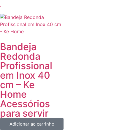
Bandeja
Redonda
Profissional
em Inox 40
cm – Ke
Home
Acessórios
para servir
Adicionar ao carrinho