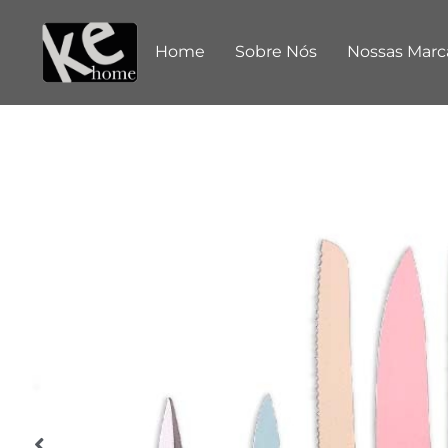
Home
Sobre Nós
Nossas Marc