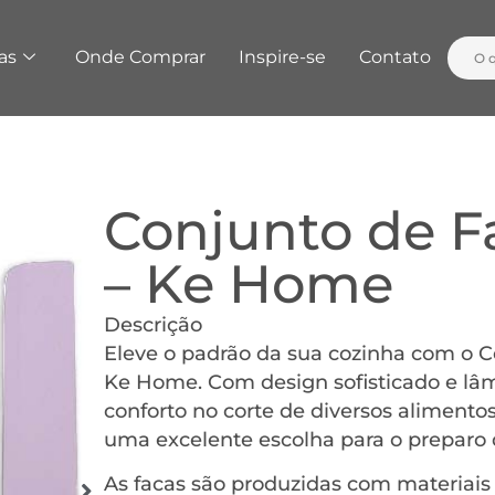
as
Onde Comprar
Inspire-se
Contato
Conjunto de F
– Ke Home
Descrição
Eleve o padrão da sua cozinha com o 
Ke Home. Com design sofisticado e lâmi
conforto no corte de diversos alimentos
uma excelente escolha para o preparo d
As facas são produzidas com materiais