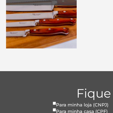
Fique
Para minha loja (CNPJ)
Para minha casa (CPF)