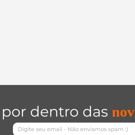
 por dentro das
nov