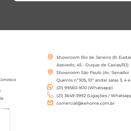
Showroom Rio de Janeiro (R. Eustá
Azevedo, 45 - Duque de Caxias/RJ)
Showroom São Paulo (Av. Senador
Conosco
Queirós nº305, 10º andar salas 3, 4 e
(21) 99560-1610 (Whatsapp)
e
(21) 3649-3992 (Ligações / Whatsap
de
comercial@kehome.com.br
 uso