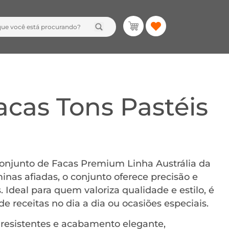
acas Tons Pastéis
Conjunto de Facas Premium Linha Austrália da
nas afiadas, o conjunto oferece precisão e
. Ideal para quem valoriza qualidade e estilo, é
e receitas no dia a dia ou ocasiões especiais.
 resistentes e acabamento elegante,