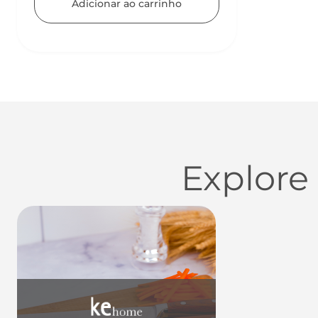
Adicionar ao carrinho
Explore
Utensílios do Lar