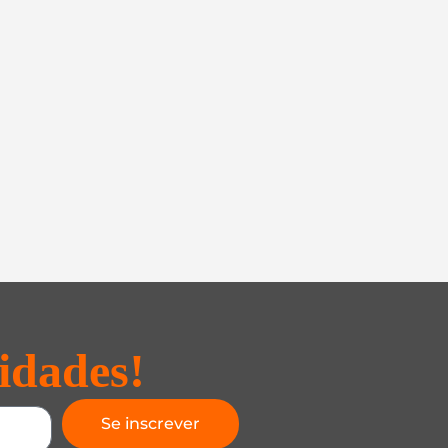
idades!
Se inscrever